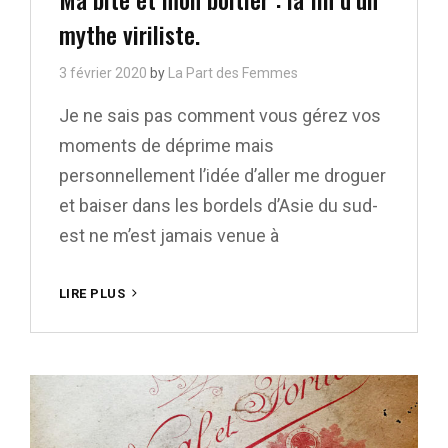
mythe viriliste.
3 février 2020
by
La Part des Femmes
Je ne sais pas comment vous gérez vos
moments de déprime mais
personnellement l’idée d’aller me droguer
et baiser dans les bordels d’Asie du sud-
est ne m’est jamais venue à
MA
LIRE PLUS
BITE
ET
MON
BOÎTIER
:
LA
FIN