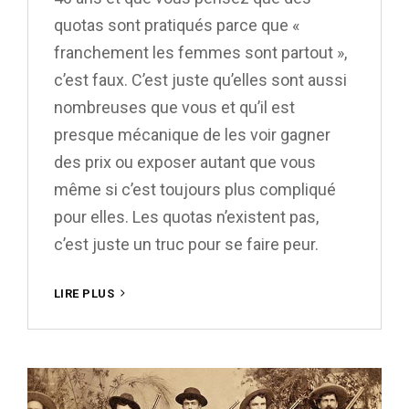
quotas sont pratiqués parce que «
franchement les femmes sont partout »,
c’est faux. C’est juste qu’elles sont aussi
nombreuses que vous et qu’il est
presque mécanique de les voir gagner
des prix ou exposer autant que vous
même si c’est toujours plus compliqué
pour elles. Les quotas n’existent pas,
c’est juste un truc pour se faire peur.
LE
LIRE PLUS
MONDE,
TERRAIN
DE
JEU
POUR
DE