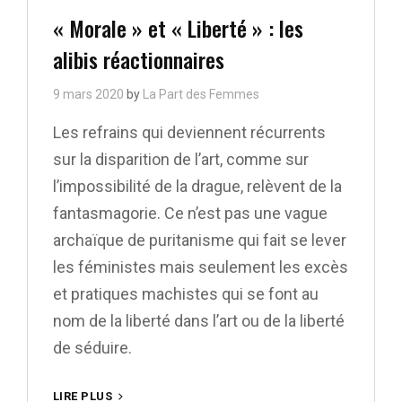
Links
« Morale » et « Liberté » : les
alibis réactionnaires
9 mars 2020
by
La Part des Femmes
Les refrains qui deviennent récurrents
sur la disparition de l’art, comme sur
l’impossibilité de la drague, relèvent de la
fantasmagorie. Ce n’est pas une vague
archaïque de puritanisme qui fait se lever
les féministes mais seulement les excès
et pratiques machistes qui se font au
nom de la liberté dans l’art ou de la liberté
de séduire.
« MORALE »
LIRE PLUS