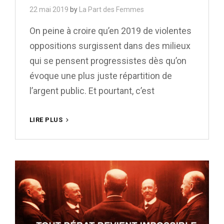
22 mai 2019
by
La Part des Femmes
On peine à croire qu’en 2019 de violentes
oppositions surgissent dans des milieux
qui se pensent progressistes dès qu’on
évoque une plus juste répartition de
l’argent public. Et pourtant, c’est
FESTIVALS
LIRE PLUS
PHOTO:
LA
FIN
DES
BOYS
CLUB
?