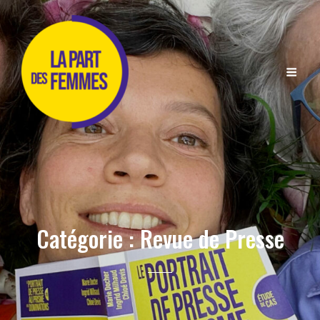
Catégorie :
Revue de Presse