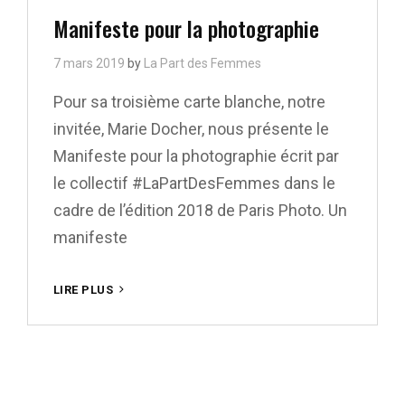
Links
Manifeste pour la photographie
7 mars 2019
by
La Part des Femmes
Pour sa troisième carte blanche, notre
invitée, Marie Docher, nous présente le
Manifeste pour la photographie écrit par
le collectif #LaPartDesFemmes dans le
cadre de l’édition 2018 de Paris Photo. Un
manifeste
MANIFESTE
LIRE PLUS
POUR
LA
PHOTOGRAPHIE