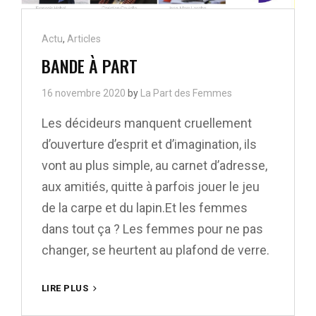
Cat
Actu
,
Articles
Links
BANDE À PART
16 novembre 2020
by
La Part des Femmes
Les décideurs manquent cruellement
d’ouverture d’esprit et d’imagination, ils
vont au plus simple, au carnet d’adresse,
aux amitiés, quitte à parfois jouer le jeu
de la carpe et du lapin.Et les femmes
dans tout ça ? Les femmes pour ne pas
changer, se heurtent au plafond de verre.
BANDE
LIRE PLUS
À