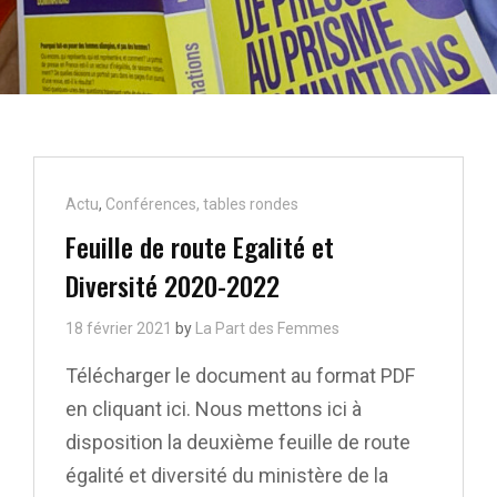
Cat
Actu
,
Conférences, tables rondes
Links
Feuille de route Egalité et
Diversité 2020-2022
18 février 2021
by
La Part des Femmes
Télécharger le document au format PDF
en cliquant ici. Nous mettons ici à
disposition la deuxième feuille de route
égalité et diversité du ministère de la