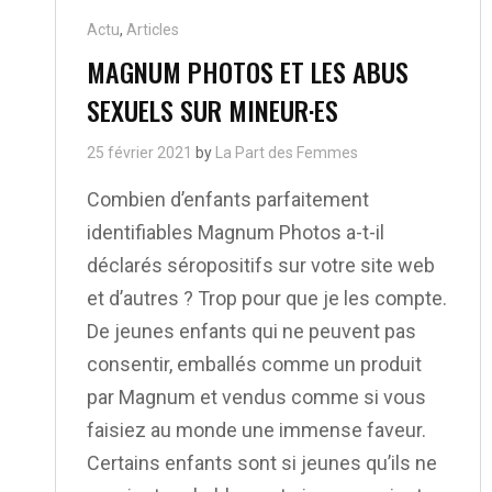
Cat
Actu
,
Articles
Links
MAGNUM PHOTOS ET LES ABUS
SEXUELS SUR MINEUR·ES
25 février 2021
by
La Part des Femmes
Combien d’enfants parfaitement
identifiables Magnum Photos a-t-il
déclarés séropositifs sur votre site web
et d’autres ? Trop pour que je les compte.
De jeunes enfants qui ne peuvent pas
consentir, emballés comme un produit
par Magnum et vendus comme si vous
faisiez au monde une immense faveur.
Certains enfants sont si jeunes qu’ils ne