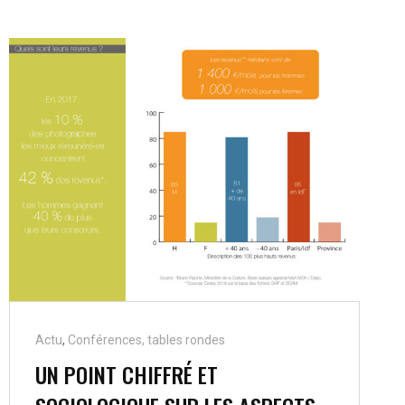
Cat
Actu
,
Conférences, tables rondes
Links
UN POINT CHIFFRÉ ET