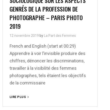
SOCIOLOGIQUE SUR LES ASPECTS
GENRÉS DE LA PROFESSION DE
PHOTOGRAPHE – PARIS PHOTO
2019
12 novembre 2019
by
La Part des Femmes
French and English (start at 00:29)
Apprendre à voir l’invisible produire des
chiffres, dénoncer les discriminations,
travailler à la visibilité des femmes
photographes, tels étaient les objectifs
de la commissaire
UN
LIRE PLUS
POINT
CHIFFRÉ