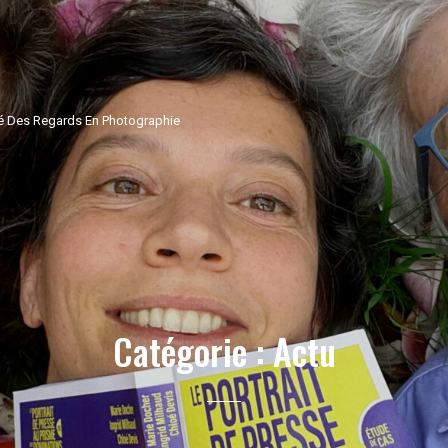
ité Des Regards En Photographie
Catégorie :
Actu