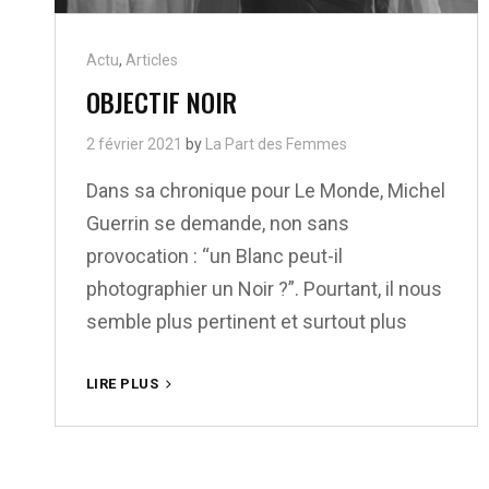
Cat
Actu
,
Articles
Links
OBJECTIF NOIR
2 février 2021
by
La Part des Femmes
Dans sa chronique pour Le Monde, Michel
Guerrin se demande, non sans
provocation : “un Blanc peut-il
photographier un Noir ?”. Pourtant, il nous
semble plus pertinent et surtout plus
OBJECTIF
LIRE PLUS
NOIR