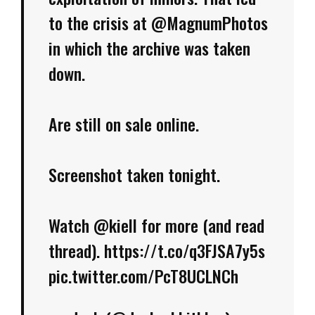
to the crisis at
@MagnumPhotos
in which the archive was taken
down.
Are still on sale online.
Screenshot taken tonight.
Watch
@kiell
for more (and read
thread).
https://t.co/q3FJSA7y5s
pic.twitter.com/PcT8UCLNCh