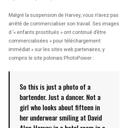
Malgré la suspension de Harvey, vous n’avez pas
arrêté de commercialiser son travail. Ses images
d ’« enfants prostitués » ont continué d’être
commercialisées « pour téléchargement
immédiat » sur les sites web partenaires, y
compris le site polonais PhotoPower :
So this is just a photo of a
bartender. Just a dancer. Not a
girl who looks about fifteen in
her underwear smiling at David
Alan Harvey in a hotel room in a