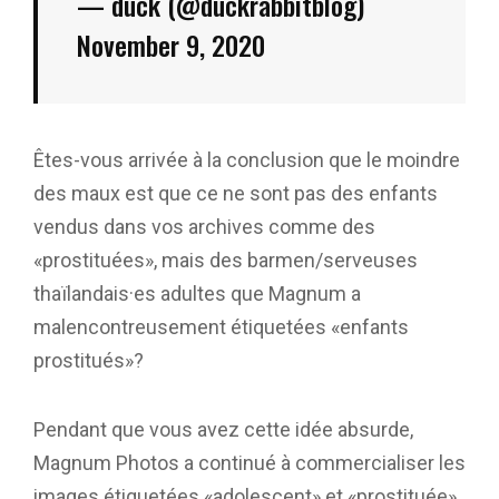
— duck (@duckrabbitblog)
November 9, 2020
Êtes-vous arrivée à la conclusion que le moindre
des maux est que ce ne sont pas des enfants
vendus dans vos archives comme des
«prostituées», mais des barmen/serveuses
thaïlandais·es adultes que Magnum a
malencontreusement étiquetées «enfants
prostitués»?
Pendant que vous avez cette idée absurde,
Magnum Photos a continué à commercialiser les
images étiquetées «adolescent» et «prostituée»