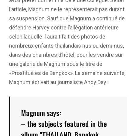
avoir prétendument harcelé une collègue. Selon
l’article, Magnum ne le représenterait pas durant
sa suspension. Sauf que Magnum a continué de
défendre Harvey contre l’allégation antérieure
selon laquelle il aurait fait des photos de
nombreux enfants thaïlandais nus ou demi-nus,
dans des chambres d’hôtel, pour les vendre sur
une galerie de Magnum sous le titre de
«Prostitué·es de Bangkok». La semaine suivante,
Magnum écrivait au journaliste Andy Day :
Magnum says:
– the subjects featured in the
album "THAILAND. Bangkok