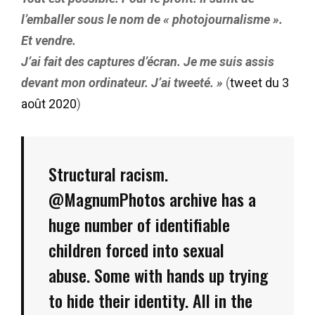
l’emballer sous le nom de « photojournalisme ».
Et vendre.
J’ai fait des captures d’écran. Je me suis assis
devant mon ordinateur. J’ai tweeté. »
(
tweet du 3
août 2020
)
Structural racism.
@MagnumPhotos
archive has a
huge number of identifiable
children forced into sexual
abuse. Some with hands up trying
to hide their identity. All in the