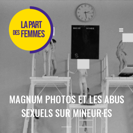
MAGNUM PHOTOS ET LES ABUS
SEXUELS SUR MINEUR·ES