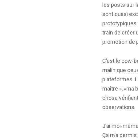
les posts sur l
sont quasi ex
prototypiques ta
train de créer 
promotion de p
C’est le cow-b
malin que ceux
plateformes. Lu
maître », «ma 
chose vérifiant
observations.
J’ai moi-même 
Ça m’a permis 