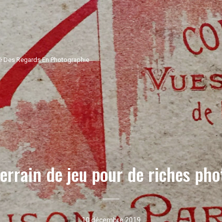
ité Des Regards En Photographie
errain de jeu pour de riches ph
10 décembre 2019