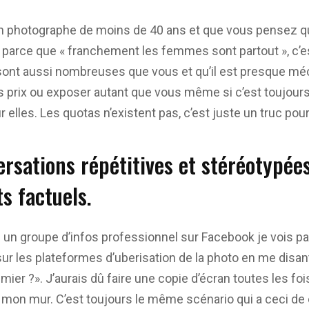
un photographe de moins de 40 ans et que vous pensez 
 parce que « franchement les femmes sont partout », c’es
 sont aussi nombreuses que vous et qu’il est presque mé
s prix ou exposer autant que vous même si c’est toujours
elles. Les quotas n’existent pas, c’est juste un truc pour
rsations répétitives et stéréotypée
s factuels.
 un groupe d’infos professionnel sur Facebook je vois pa
ur les plateformes d’uberisation de la photo en me disant 
mier ?». J’aurais dû faire une copie d’écran toutes les foi
r mon mur. C’est toujours le même scénario qui a ceci 