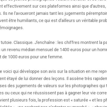
t effectivement sur ces plateformes ainsi que d’autres
. Ils ne l’avoueront jamais tant les jugements péremptoi
ent être humiliants, ce qui est d’ailleurs un véritable pr
 témoignages.
tutoie. Classique. J’enchaîne : les chiffres montrent la 
c un revenu médian mensuel de 1400 euros pour un ho
t de 1000 euros pour une femme.
e voici qui développe son avis sur la situation en me rep
t étayé de lui donner des leçons. Il assène très rapide
ises des jugements de valeurs sur les photographes qui t
s ou ceux qui ne réussissent pas à gagner leur vie corr
revient plusieurs fois, la profession est « saturée « et les