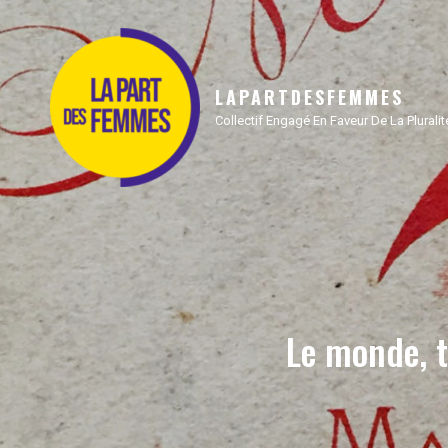
LAPARTDESFEMMES
Collectif Engagé En Faveur De La Plural
Le monde, t