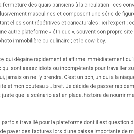
a fermeture des quais parisiens à la circulation : ces con
clusivement masculines et composent une série de figur
nt elles sont répétitives et caricaturales : ici l’expert ; c
une autre plateforme « éthique », souvent son propre site 
hoto immobilière ou culinaire ; et le cow-boy.
oy qui dégaine rapidement et affirme immédiatement qu’il
 qui sont assez idiots ou incompétents pour travailler s
i, jamais on ne l’y prendra. C’est un bon, un qui a la niaque,
bite et mon couteau »… bref. Je décide de passer rapidem
 juste que le scénario est en place, histoire de nourrir m
parfois travaillé pour la plateforme dont il est question 
de payer des factures lors d’une baisse importante de 