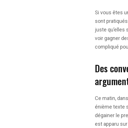
Si vous êtes 
sont pratiqués
juste qu’elles
voir gagner de
compliqué pour 
Des conve
argument
Ce matin, dans
énième texte s
dégainer le pre
est apparu su