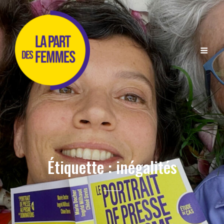
Étiquette :
inégalités