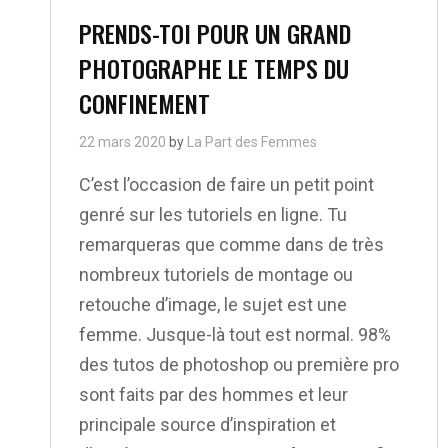
Links
PRENDS-TOI POUR UN GRAND
PHOTOGRAPHE LE TEMPS DU
CONFINEMENT
22 mars 2020
by
La Part des Femmes
C’est l’occasion de faire un petit point
genré sur les tutoriels en ligne. Tu
remarqueras que comme dans de très
nombreux tutoriels de montage ou
retouche d’image, le sujet est une
femme. Jusque-là tout est normal. 98%
des tutos de photoshop ou première pro
sont faits par des hommes et leur
principale source d’inspiration et