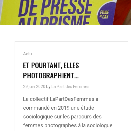
Cat
Actu
Links
ET POURTANT, ELLES
PHOTOGRAPHIENT…
29 juin 2020
by
La Part des Femmes
Le collectif LaPartDesFemmes a
commandé en 2019 une étude
sociologique sur les parcours des
femmes photographes à la sociologue