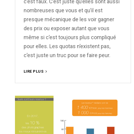
c’est faux. C’est juste qu’elles sont aussi
nombreuses que vous et qu’il est
presque mécanique de les voir gagner
des prix ou exposer autant que vous
même si c’est toujours plus compliqué
pour elles. Les quotas n’existent pas,
c’est juste un truc pour se faire peur.
LE
LIRE PLUS
MONDE,
TERRAIN
DE
JEU
POUR
DE
RICHES
PHOTOGRAPHES
?