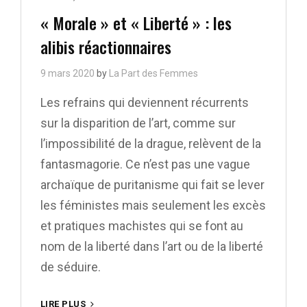
Links
« Morale » et « Liberté » : les
alibis réactionnaires
9 mars 2020
by
La Part des Femmes
Les refrains qui deviennent récurrents
sur la disparition de l’art, comme sur
l’impossibilité de la drague, relèvent de la
fantasmagorie. Ce n’est pas une vague
archaïque de puritanisme qui fait se lever
les féministes mais seulement les excès
et pratiques machistes qui se font au
nom de la liberté dans l’art ou de la liberté
de séduire.
« MORALE »
LIRE PLUS