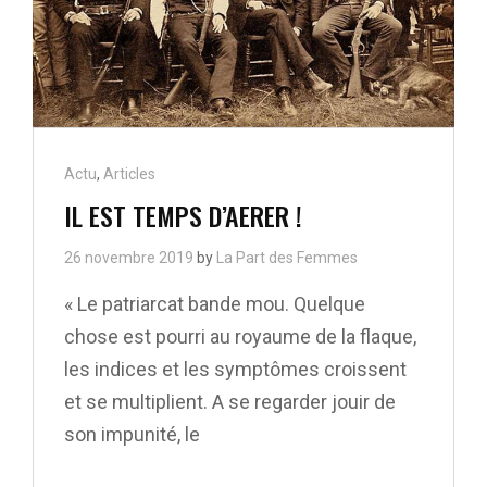
Cat
Actu
,
Articles
Links
IL EST TEMPS D’AERER !
26 novembre 2019
by
La Part des Femmes
« Le patriarcat bande mou. Quelque
chose est pourri au royaume de la flaque,
les indices et les symptômes croissent
et se multiplient. A se regarder jouir de
son impunité, le