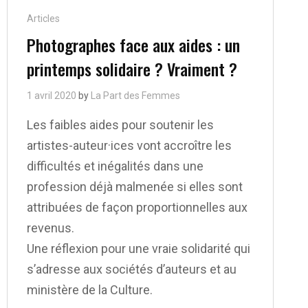
Cat
Articles
Links
Photographes face aux aides : un
printemps solidaire ? Vraiment ?
1 avril 2020
by
La Part des Femmes
Les faibles aides pour soutenir les
artistes-auteur·ices vont accroître les
difficultés et inégalités dans une
profession déjà malmenée si elles sont
attribuées de façon proportionnelles aux
revenus.
Une réflexion pour une vraie solidarité qui
s’adresse aux sociétés d’auteurs et au
ministère de la Culture.