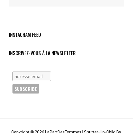
INSTAGRAM FEED
INSCRIVEZ-VOUS À LA NEWSLETTER
Copyright © 2026
LaPartDesFemmes
|
Shutter-Up-Child By