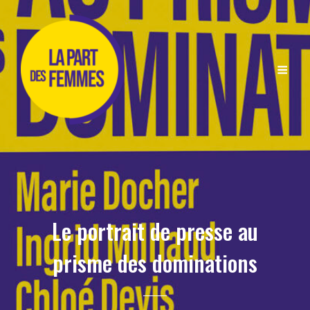
Le portrait de presse au
prisme des dominations