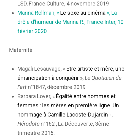
LSD, France Culture, 4 novembre 2019
Marina Rollman, «
Le sexe au cinéma
», La
drôle d’humeur de Marina R., France Inter, 10
février 2020
Maternité
Magali Lesauvage, «
Etre artiste et mère, une
émancipation à conquérir
»,
Le Quotidien de
l’art
n°1847, décembre 2019
Barbara Loyer, «
Égalité entre hommes et
femmes : les mères en première ligne. Un
hommage à Camille Lacoste-Dujardin
»,
Hérodote
n°162 , La Découverte, 3ème
trimestre 2016.