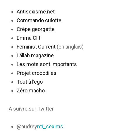
Antisexisme.net
Commando culotte
Crêpe georgette
Emma Clit
Feminist Current
(en anglais)
Lällab magazine
Les mots sont importants
Projet crocodiles
Tout à l’ego
Zéro macho
A suivre sur Twitter
@audrey
nti_sexims