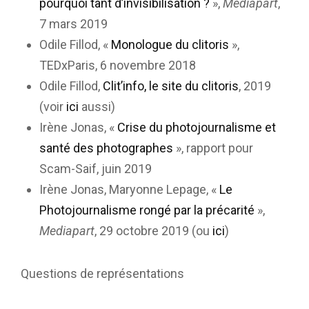
pourquoi tant d’invisibilisation ?
»,
Mediapart
,
7 mars 2019
Odile Fillod, «
Monologue du clitoris
»,
TEDxParis, 6 novembre 2018
Odile Fillod,
Clit’info, le site du clitoris
, 2019
(voir
ici
aussi)
Irène Jonas, «
Crise du photojournalisme et
santé des photographes
», rapport pour
Scam-Saif, juin 2019
Irène Jonas, Maryonne Lepage, «
Le
Photojournalisme rongé par la précarité
»,
Mediapart
, 29 octobre 2019 (ou
ici
)
Questions de représentations