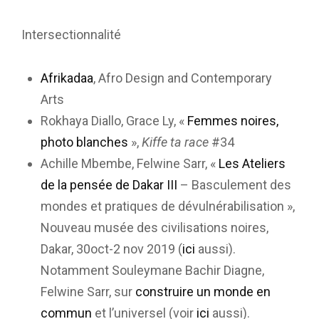
Intersectionnalité
Afrikadaa
, Afro Design and Contemporary
Arts
Rokhaya Diallo, Grace Ly, «
Femmes noires,
photo blanches
»,
Kiffe ta race
#34
Achille Mbembe, Felwine Sarr, «
Les Ateliers
de la pensée de Dakar III
– Basculement des
mondes et pratiques de dévulnérabilisation »,
Nouveau musée des civilisations noires,
Dakar, 30oct-2 nov 2019 (
ici
aussi).
Notamment Souleymane Bachir Diagne,
Felwine Sarr, sur
construire un monde en
commun
et l’universel (voir
ici
aussi).