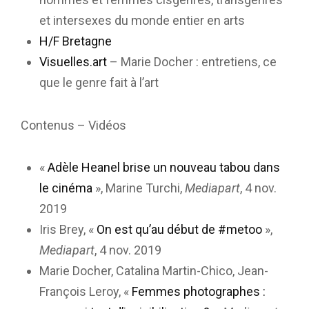
et intersexes du monde entier en arts
H/F Bretagne
Visuelles.art
– Marie Docher : entretiens, ce
que le genre fait à l’art
Contenus – Vidéos
«
Adèle Heanel brise un nouveau tabou dans
le cinéma
», Marine Turchi,
Mediapart
, 4 nov.
2019
Iris Brey, «
On est qu’au début de #metoo
»,
Mediapart
, 4 nov. 2019
Marie Docher, Catalina Martin-Chico, Jean-
François Leroy, «
Femmes photographes :