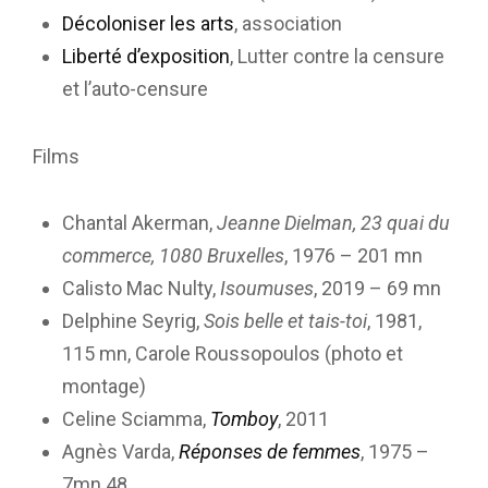
Décoloniser les arts
, association
Liberté d’exposition
, Lutter contre la censure
et l’auto-censure
Films
Chantal Akerman,
Jeanne Dielman, 23 quai du
commerce, 1080 Bruxelles
, 1976 – 201 mn
Calisto Mac Nulty,
Isoumuses
, 2019 – 69 mn
Delphine Seyrig,
Sois belle et tais-toi
, 1981,
115 mn, Carole Roussopoulos (photo et
montage)
Celine Sciamma,
Tomboy
, 2011
Agnès Varda,
Réponses de femmes
, 1975 –
7mn 48