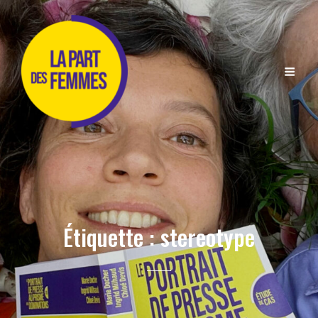
Étiquette :
stereotype