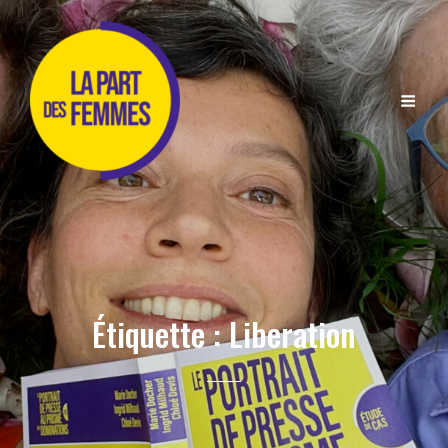
Étiquette :
Liberation