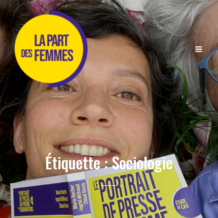
Étiquette :
Sociologie