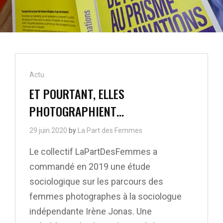
Cat
Actu
Links
ET POURTANT, ELLES
PHOTOGRAPHIENT…
29 juin 2020
by
La Part des Femmes
Le collectif LaPartDesFemmes a
commandé en 2019 une étude
sociologique sur les parcours des
femmes photographes à la sociologue
indépendante Irène Jonas. Une