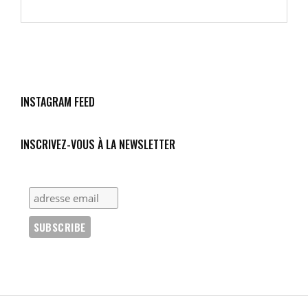
ET
« LIBERTÉ »
:
LES
ALIBIS
RÉACTIONNAIRES
INSTAGRAM FEED
INSCRIVEZ-VOUS À LA NEWSLETTER