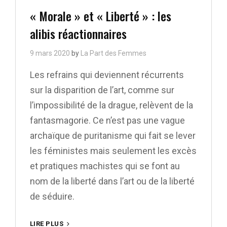
Links
« Morale » et « Liberté » : les
alibis réactionnaires
9 mars 2020
by
La Part des Femmes
Les refrains qui deviennent récurrents
sur la disparition de l’art, comme sur
l’impossibilité de la drague, relèvent de la
fantasmagorie. Ce n’est pas une vague
archaïque de puritanisme qui fait se lever
les féministes mais seulement les excès
et pratiques machistes qui se font au
nom de la liberté dans l’art ou de la liberté
de séduire.
« MORALE »
LIRE PLUS