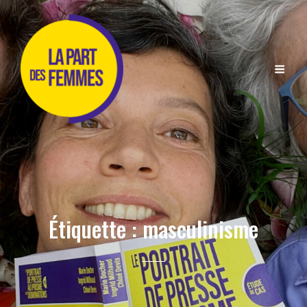
Étiquette :
masculinisme